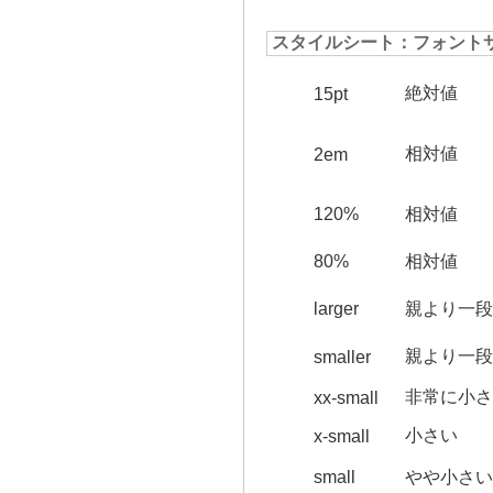
スタイルシート：フォント
絶対値
15pt
相対値
2em
120%
相対値
80%
相対値
larger
親より一段
親より一段
smaller
非常に小さ
xx-small
小さい
x-small
small
やや小さい