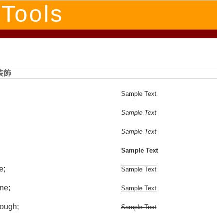
 Tools
装飾
Sample Text
Sample Text
Sample Text
Sample Text
e;
Sample Text
ine;
Sample Text
rough;
Sample Text