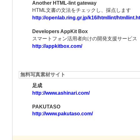
Another HTML-lint gateway
HTML文書の文法をチェックし、採点します
http://openlab.ring.gr.jp/k16/htmllint/htmllint.h
Developers AppKit Box
スマートフォン活用者向けの開発支援サービス
http://appkitbox.com/
無料写真素材サイト
足成
http://www.ashinari.com/
PAKUTASO
http://www.pakutaso.com/